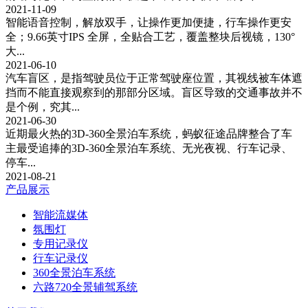
2021-11-09
智能语音控制，解放双手，让操作更加便捷，行车操作更安
全；9.66英寸IPS 全屏，全贴合工艺，覆盖整块后视镜，130°
大...
2021-06-10
汽车盲区，是指驾驶员位于正常驾驶座位置，其视线被车体遮
挡而不能直接观察到的那部分区域。盲区导致的交通事故并不
是个例，究其...
2021-06-30
近期最火热的3D-360全景泊车系统，蚂蚁征途品牌整合了车
主最受追捧的3D-360全景泊车系统、无光夜视、行车记录、
停车...
2021-08-21
产品展示
智能流媒体
氛围灯
专用记录仪
行车记录仪
360全景泊车系统
六路720全景辅驾系统