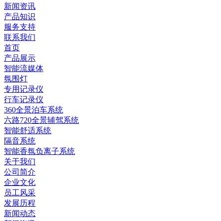
新闻资讯
产品知识
服务支持
联系我们
首页
产品展示
智能流媒体
氛围灯
专用记录仪
行车记录仪
360全景泊车系统
六路720全景辅驾系统
智能舒适系统
隔音系统
智能香氛负离子系统
关于我们
公司简介
企业文化
员工风采
发展历程
新闻动态