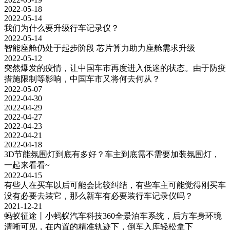
2022-05-18
2022-05-14
我们为什么要升级行车记录仪？
2022-05-14
智能座舱仍处于起步阶段 芯片算力助力座舱需求升级
2022-05-12
突然爆发的疫情，让中国车市再度进入低迷的状态。由于防疫
措施限制等影响，中国车市又将何去何从？
2022-05-07
2022-04-30
2022-04-29
2022-04-27
2022-04-23
2022-04-21
2022-04-18
3D节能氛围灯到底有多好？车主到底需不需要加装氛围灯，
一起来看看~
2022-04-15
有些人在买车以后可能会比较纠结，有些车主可能觉得刚买车
没有必要去装它，那么新车有必要装行车记录仪吗？
2021-12-21
蚂蚁征途丨小蚂蚁汽车科技360全景泊车系统，后方车身环境
清晰可见，在内置的精准轨迹下，倒车入库轻松拿下