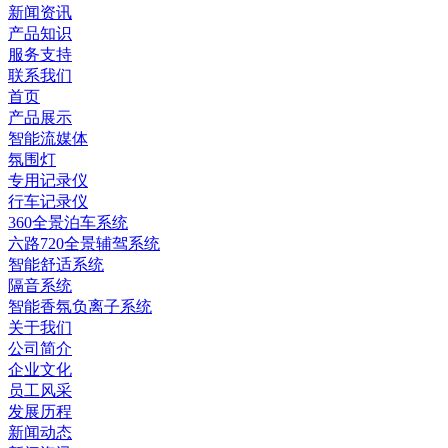
新闻资讯
产品知识
服务支持
联系我们
首页
产品展示
智能流媒体
氛围灯
专用记录仪
行车记录仪
360全景泊车系统
六路720全景辅驾系统
智能舒适系统
隔音系统
智能香氛负离子系统
关于我们
公司简介
企业文化
员工风采
发展历程
新闻动态