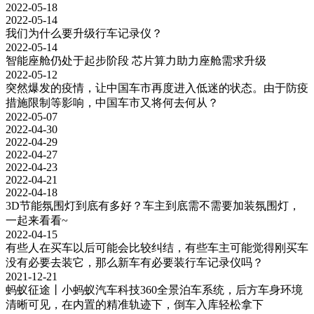
2022-05-18
2022-05-14
我们为什么要升级行车记录仪？
2022-05-14
智能座舱仍处于起步阶段 芯片算力助力座舱需求升级
2022-05-12
突然爆发的疫情，让中国车市再度进入低迷的状态。由于防疫
措施限制等影响，中国车市又将何去何从？
2022-05-07
2022-04-30
2022-04-29
2022-04-27
2022-04-23
2022-04-21
2022-04-18
3D节能氛围灯到底有多好？车主到底需不需要加装氛围灯，
一起来看看~
2022-04-15
有些人在买车以后可能会比较纠结，有些车主可能觉得刚买车
没有必要去装它，那么新车有必要装行车记录仪吗？
2021-12-21
蚂蚁征途丨小蚂蚁汽车科技360全景泊车系统，后方车身环境
清晰可见，在内置的精准轨迹下，倒车入库轻松拿下