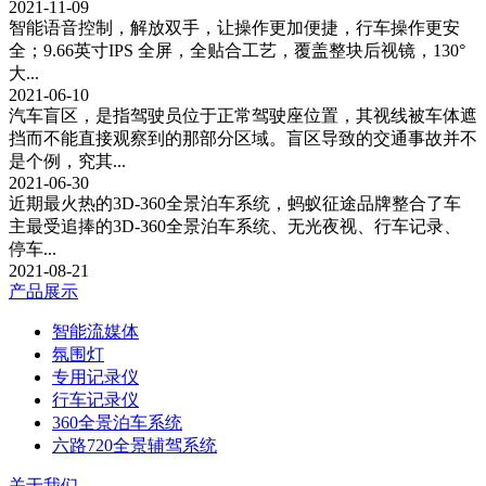
2021-11-09
智能语音控制，解放双手，让操作更加便捷，行车操作更安
全；9.66英寸IPS 全屏，全贴合工艺，覆盖整块后视镜，130°
大...
2021-06-10
汽车盲区，是指驾驶员位于正常驾驶座位置，其视线被车体遮
挡而不能直接观察到的那部分区域。盲区导致的交通事故并不
是个例，究其...
2021-06-30
近期最火热的3D-360全景泊车系统，蚂蚁征途品牌整合了车
主最受追捧的3D-360全景泊车系统、无光夜视、行车记录、
停车...
2021-08-21
产品展示
智能流媒体
氛围灯
专用记录仪
行车记录仪
360全景泊车系统
六路720全景辅驾系统
关于我们