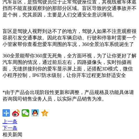
汽车盲区，是指驾驶员位于正常驾驶座位置，其视线被车体遮
挡而不能直接观察到的那部分区域。盲区导致的交通事故并不
是个例，究其原因，主要是人们交通安全意识薄弱
。
盲区是驾驶人视野到达不了的地方，驾驶人如果不注意观察很
容易引发交通事故。因此在车辆启动、行驶和停靠时需要一个
小管家帮你查看您爱车周围的车况，360全景泊车系统诞生了
360全景能帮你360度无死角，全方面环视，为了让你更好了解
汽车周围的情况，通过前后左右，四路摄像头，实时拍摄画
面，无缝拼接到你的爱车显示屏上面，还搭配3D模式，微信
小程序控制，IP67防水级别，让你开车过程更加舒适安全
*由于产品会出现阶段性更新和调整，产品规格及功能具体请
咨询我司销售业务人员，以实际产品销售为准。
上一条
下一条
相关新闻