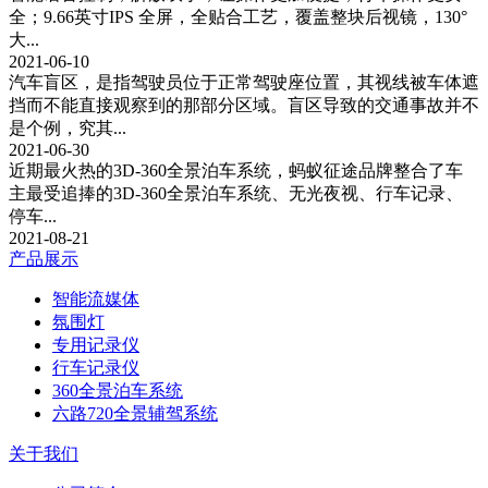
全；9.66英寸IPS 全屏，全贴合工艺，覆盖整块后视镜，130°
大...
2021-06-10
汽车盲区，是指驾驶员位于正常驾驶座位置，其视线被车体遮
挡而不能直接观察到的那部分区域。盲区导致的交通事故并不
是个例，究其...
2021-06-30
近期最火热的3D-360全景泊车系统，蚂蚁征途品牌整合了车
主最受追捧的3D-360全景泊车系统、无光夜视、行车记录、
停车...
2021-08-21
产品展示
智能流媒体
氛围灯
专用记录仪
行车记录仪
360全景泊车系统
六路720全景辅驾系统
关于我们