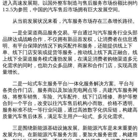
进入高速发展期。以国外整车制造与售后服务市场份额比例约
1∶1.5为参照，中国的汽车售后市场拥有巨大发展空间。
从当前发展状况来看，汽车服务市场存在三条增长路径。
一是全渠道商品服务交易。平台通过与汽车服务行业头部
品牌达成战略合作，不仅拥有新品首发权，让消费者在信息透
明、有平台保障的情况下购买配件和服务，还能提供线上下
单、线下门店安装或提货等服务，推动线上线下真正融合。线
上线下全渠道服务模式蓬勃发展，在满足消费者购物渠道多元
化需求的同时，也助力众多品牌、商家和合作门店，实现高质
量增长。
二是一站式车主服务平台/一体化服务解决方案。平台与
各类合作门店、服务商以及加油充电网点等，共建汽车服务网
络。将整车销售、车险、汽车配件、线下门店维修、养护等整
合到一个平台，改变以往汽车售后机构小而散、价格不透明、
服务标准不统一等行业问题，通过高效数字化供应链，构建高
质量汽车售后体系，满足车主用户一站式、多元化需求。
三是围绕新能源基础设施发展。新能源汽车是未来重要的
发展方向。在新能源汽车服务方面，要加大服务密度，构建用