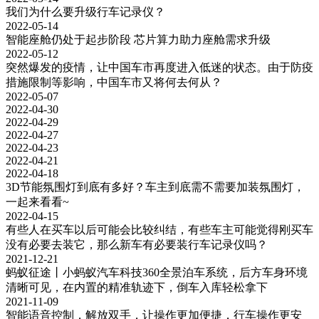
我们为什么要升级行车记录仪？
2022-05-14
智能座舱仍处于起步阶段 芯片算力助力座舱需求升级
2022-05-12
突然爆发的疫情，让中国车市再度进入低迷的状态。由于防疫
措施限制等影响，中国车市又将何去何从？
2022-05-07
2022-04-30
2022-04-29
2022-04-27
2022-04-23
2022-04-21
2022-04-18
3D节能氛围灯到底有多好？车主到底需不需要加装氛围灯，
一起来看看~
2022-04-15
有些人在买车以后可能会比较纠结，有些车主可能觉得刚买车
没有必要去装它，那么新车有必要装行车记录仪吗？
2021-12-21
蚂蚁征途丨小蚂蚁汽车科技360全景泊车系统，后方车身环境
清晰可见，在内置的精准轨迹下，倒车入库轻松拿下
2021-11-09
智能语音控制，解放双手，让操作更加便捷，行车操作更安