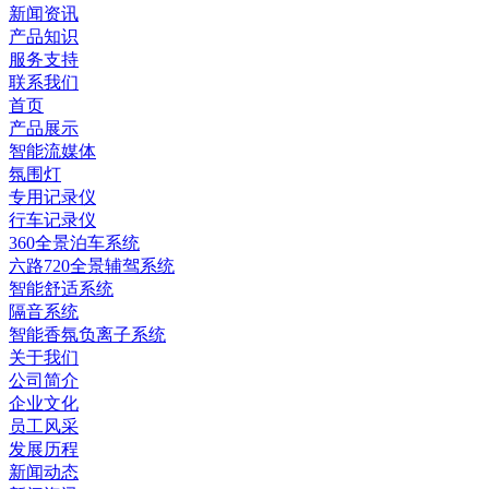
新闻资讯
产品知识
服务支持
联系我们
首页
产品展示
智能流媒体
氛围灯
专用记录仪
行车记录仪
360全景泊车系统
六路720全景辅驾系统
智能舒适系统
隔音系统
智能香氛负离子系统
关于我们
公司简介
企业文化
员工风采
发展历程
新闻动态