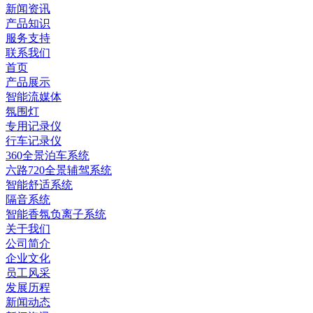
新闻资讯
产品知识
服务支持
联系我们
首页
产品展示
智能流媒体
氛围灯
专用记录仪
行车记录仪
360全景泊车系统
六路720全景辅驾系统
智能舒适系统
隔音系统
智能香氛负离子系统
关于我们
公司简介
企业文化
员工风采
发展历程
新闻动态