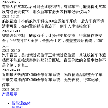
2022-04-15
有些人在买车以后可能会比较纠结，有些车主可能觉得刚买车
没有必要去装它，那么新车有必要装行车记录仪吗？
2021-12-21
蚂蚁征途丨小蚂蚁汽车科技360全景泊车系统，后方车身环境
清晰可见，在内置的精准轨迹下，倒车入库轻松拿下
2021-11-09
智能语音控制，解放双手，让操作更加便捷，行车操作更安
全；9.66英寸IPS 全屏，全贴合工艺，覆盖整块后视镜，130°
大...
2021-06-10
汽车盲区，是指驾驶员位于正常驾驶座位置，其视线被车体遮
挡而不能直接观察到的那部分区域。盲区导致的交通事故并不
是个例，究其...
2021-06-30
近期最火热的3D-360全景泊车系统，蚂蚁征途品牌整合了车
主最受追捧的3D-360全景泊车系统、无光夜视、行车记录、
停车...
2021-08-21
产品展示
智能流媒体