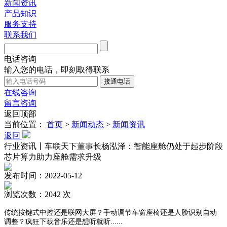
新闻资讯
产品知识
服务支持
联系我们
电话咨询
输入您的电话，即刻取得联系
在线咨询
留言咨询
返回顶部
当前位置：
首页
>
新闻动态
>
新闻资讯
返回
行业资讯丨车联天下董事长杨泓泽：智能座舱仍处于起步阶段
芯片算力助力座舱需求升级
发布时间：2022-05-12
浏览次数：2042 次
传统按键式中控还是联网大屏？手动调节车窗座椅还是人脸识别自动
调整？疯狂下载音乐还是想听就听
......