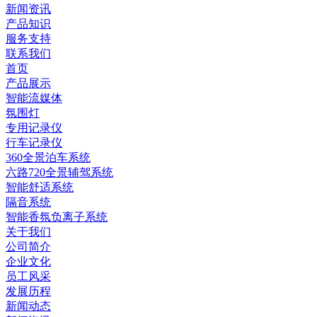
新闻资讯
产品知识
服务支持
联系我们
首页
产品展示
智能流媒体
氛围灯
专用记录仪
行车记录仪
360全景泊车系统
六路720全景辅驾系统
智能舒适系统
隔音系统
智能香氛负离子系统
关于我们
公司简介
企业文化
员工风采
发展历程
新闻动态