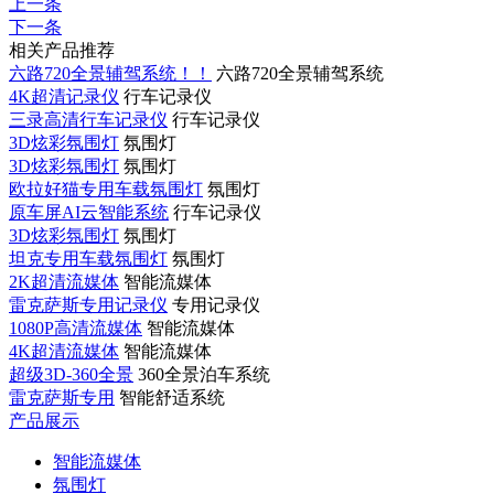
上一条
下一条
相关产品推荐
六路720全景辅驾系统！！
六路720全景辅驾系统
4K超清记录仪
行车记录仪
三录高清行车记录仪
行车记录仪
3D炫彩氛围灯
氛围灯
3D炫彩氛围灯
氛围灯
欧拉好猫专用车载氛围灯
氛围灯
原车屏AI云智能系统
行车记录仪
3D炫彩氛围灯
氛围灯
坦克专用车载氛围灯
氛围灯
2K超清流媒体
智能流媒体
雷克萨斯专用记录仪
专用记录仪
1080P高清流媒体
智能流媒体
4K超清流媒体
智能流媒体
超级3D-360全景
360全景泊车系统
雷克萨斯专用
智能舒适系统
产品展示
智能流媒体
氛围灯