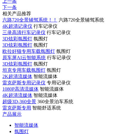
上一条
下一条
相关产品推荐
六路720全景辅驾系统！！
六路720全景辅驾系统
4K超清记录仪
行车记录仪
三录高清行车记录仪
行车记录仪
3D炫彩氛围灯
氛围灯
3D炫彩氛围灯
氛围灯
欧拉好猫专用车载氛围灯
氛围灯
原车屏AI云智能系统
行车记录仪
3D炫彩氛围灯
氛围灯
坦克专用车载氛围灯
氛围灯
2K超清流媒体
智能流媒体
雷克萨斯专用记录仪
专用记录仪
1080P高清流媒体
智能流媒体
4K超清流媒体
智能流媒体
超级3D-360全景
360全景泊车系统
雷克萨斯专用
智能舒适系统
产品展示
智能流媒体
氛围灯