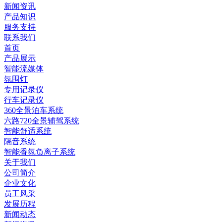
新闻资讯
产品知识
服务支持
联系我们
首页
产品展示
智能流媒体
氛围灯
专用记录仪
行车记录仪
360全景泊车系统
六路720全景辅驾系统
智能舒适系统
隔音系统
智能香氛负离子系统
关于我们
公司简介
企业文化
员工风采
发展历程
新闻动态